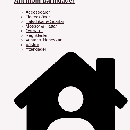
Allt inom barnkläder
Accessoarer
Fleecekläder
Halsdukar & Scarfar
Mössor & Hattar
Overaller
Regnkläder
Vantar & Handskar
Väskor
Ytterkläder