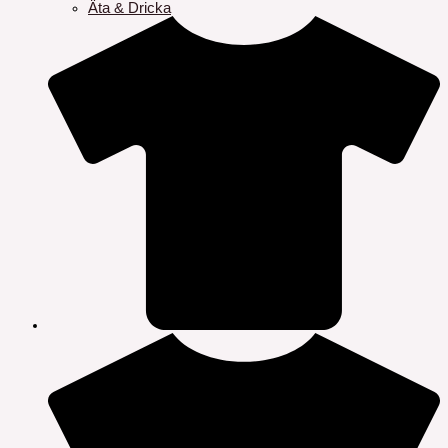
Äta & Dricka