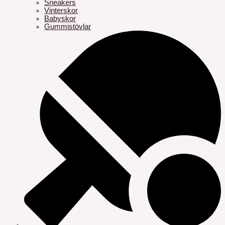
Sneakers
Vinterskor
Babyskor
Gummistövlar