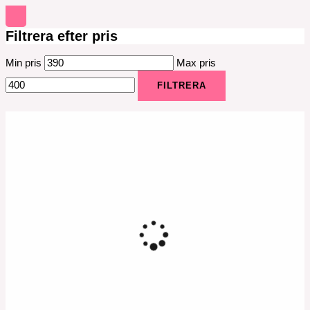
Filtrera efter pris
Min pris
Max pris
FILTRERA