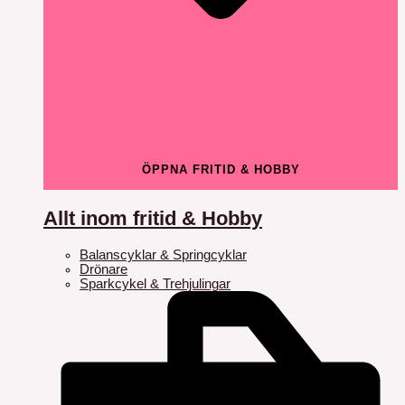
ÖPPNA FRITID & HOBBY
Allt inom fritid & Hobby
Balanscyklar & Springcyklar
Drönare
Sparkcykel & Trehjulingar