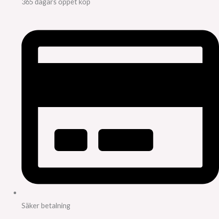
365 dagars öppet köp
Säker betalning