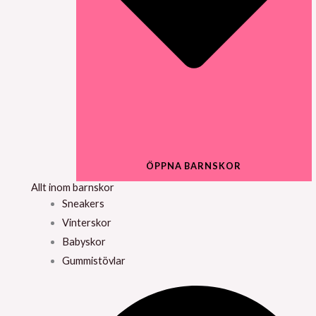
ÖPPNA BARNSKOR
Allt inom barnskor
Sneakers
Vinterskor
Babyskor
Gummistövlar