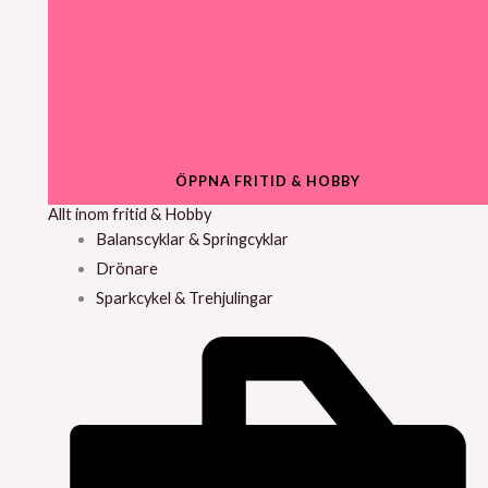
ÖPPNA FRITID & HOBBY
Allt inom fritid & Hobby
Balanscyklar & Springcyklar
Drönare
Sparkcykel & Trehjulingar