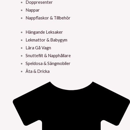
Doppresenter
Nappar
Nappflaskor & Tillbehör
Hängande Leksaker
Lekmattor & Babygym
Lära Gå Vagn
Snuttefilt & Napphållare
Speldosa & Sängmobiler
Äta & Dricka