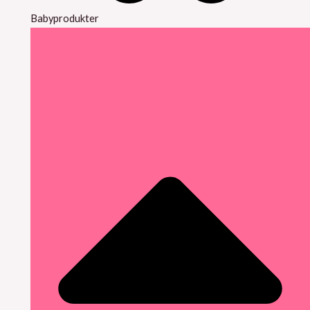
Babyprodukter