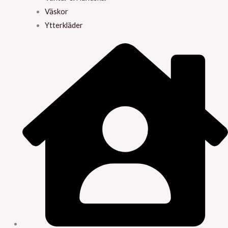
Väskor
Ytterkläder