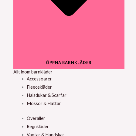
ÖPPNA BARNKLÄDER
Allt inom barnkläder
Accessoarer
Fleecekläder
Halsdukar & Scarfar
Mössor & Hattar
Overaller
Regnkläder
Vantar & Handskar