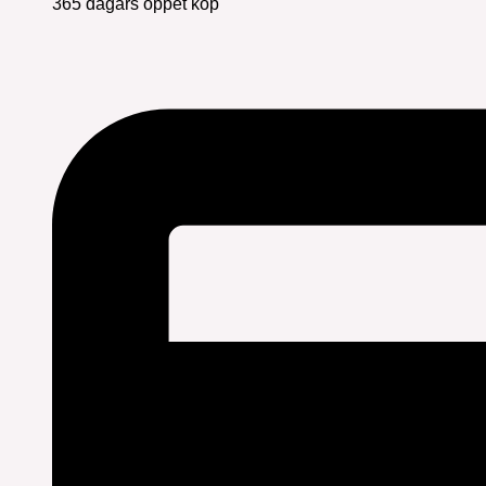
365 dagars öppet köp