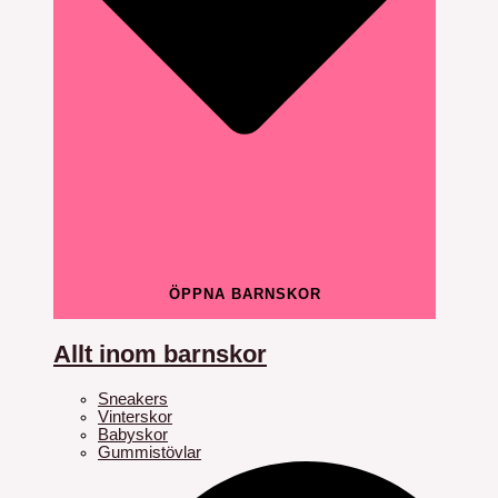
ÖPPNA BARNSKOR
Allt inom barnskor
Sneakers
Vinterskor
Babyskor
Gummistövlar