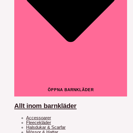
ÖPPNA BARNKLÄDER
Allt inom barnkläder
Accessoarer
Fleecekläder
Halsdukar & Scarfar
Mössor & Hattar