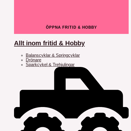
ÖPPNA FRITID & HOBBY
Allt inom fritid & Hobby
Balanscyklar & Springcyklar
Drönare
Sparkcykel & Trehjulingar