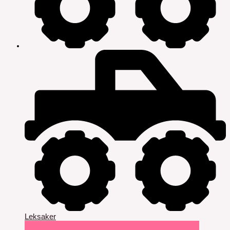
Leksaker