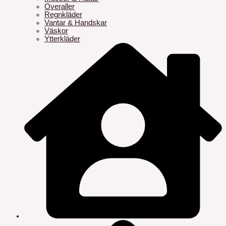
Overaller
Regnkläder
Vantar & Handskar
Väskor
Ytterkläder