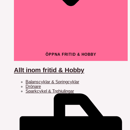
ÖPPNA FRITID & HOBBY
Allt inom fritid & Hobby
Balanscyklar & Springcyklar
Drönare
Sparkcykel & Trehjulingar