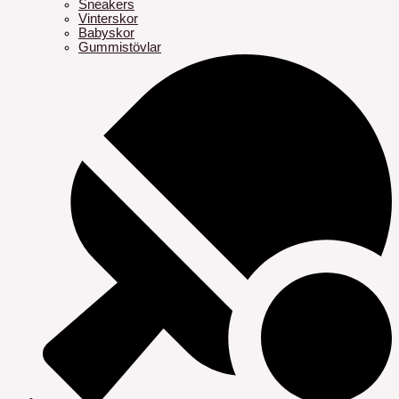
Sneakers
Vinterskor
Babyskor
Gummistövlar