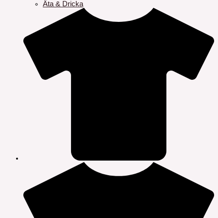
Äta & Dricka