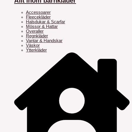
Allt inom barnkläder
Accessoarer
Fleecekläder
Halsdukar & Scarfar
Mössor & Hattar
Overaller
Regnkläder
Vantar & Handskar
Väskor
Ytterkläder