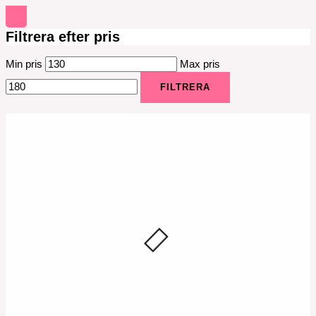
Filtrera efter pris
Min pris
Max pris
FILTRERA