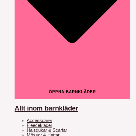
ÖPPNA BARNKLÄDER
Allt inom barnkläder
Accessoarer
Fleecekläder
Halsdukar & Scarfar
Mössor & Hattar