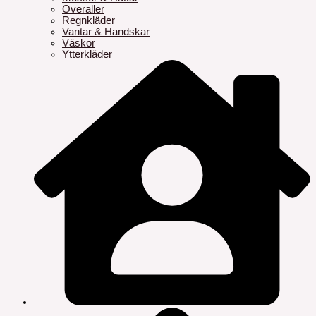
Overaller
Regnkläder
Vantar & Handskar
Väskor
Ytterkläder