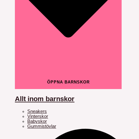
ÖPPNA BARNSKOR
Allt inom barnskor
Sneakers
Vinterskor
Babyskor
Gummistövlar