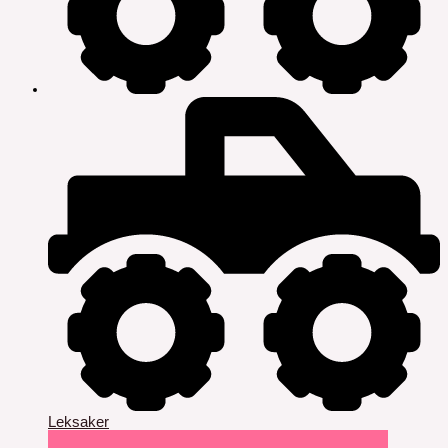
Leksaker