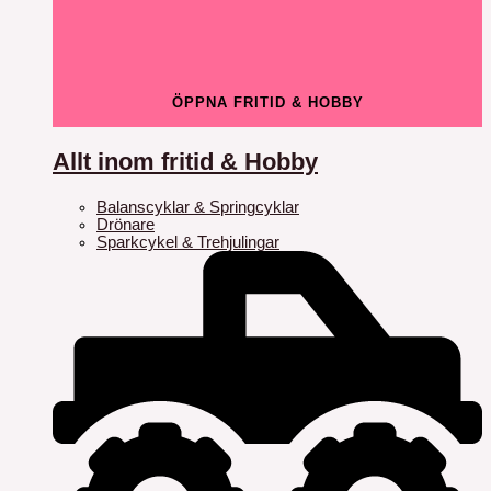
ÖPPNA FRITID & HOBBY
Allt inom fritid & Hobby
Balanscyklar & Springcyklar
Drönare
Sparkcykel & Trehjulingar