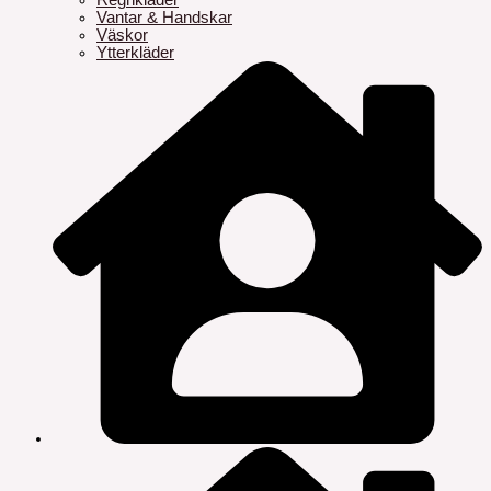
Regnkläder
Vantar & Handskar
Väskor
Ytterkläder