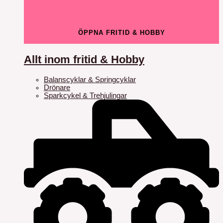
ÖPPNA FRITID & HOBBY
Allt inom fritid & Hobby
Balanscyklar & Springcyklar
Drönare
Sparkcykel & Trehjulingar