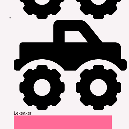
Leksaker