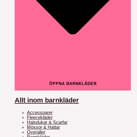
ÖPPNA BARNKLÄDER
Allt inom barnkläder
Accessoarer
Fleecekläder
Halsdukar & Scarfar
Mössor & Hattar
Overaller