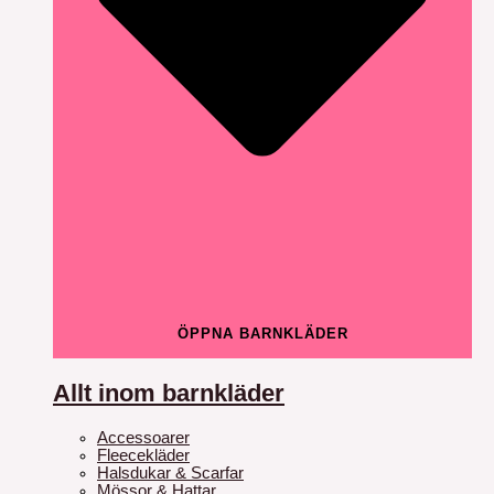
ÖPPNA BARNKLÄDER
Allt inom barnkläder
Accessoarer
Fleecekläder
Halsdukar & Scarfar
Mössor & Hattar