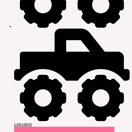
Leksaker