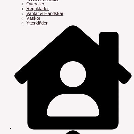
Overaller
Regnkläder
Vantar & Handskar
Väskor
Ytterkläder