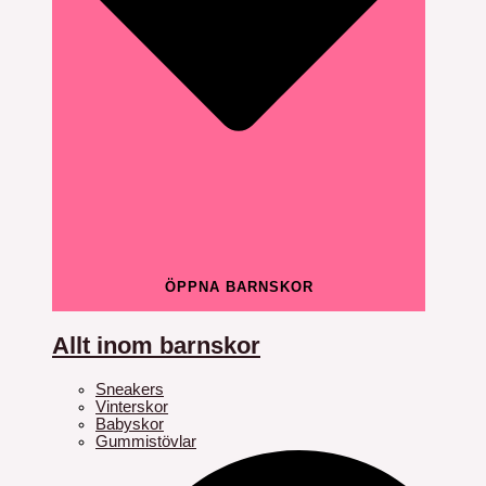
ÖPPNA BARNSKOR
Allt inom barnskor
Sneakers
Vinterskor
Babyskor
Gummistövlar