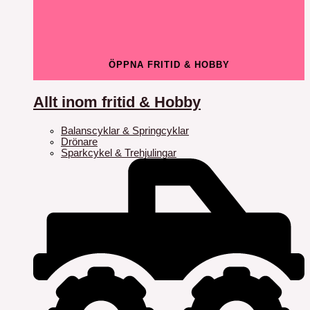
ÖPPNA FRITID & HOBBY
Allt inom fritid & Hobby
Balanscyklar & Springcyklar
Drönare
Sparkcykel & Trehjulingar