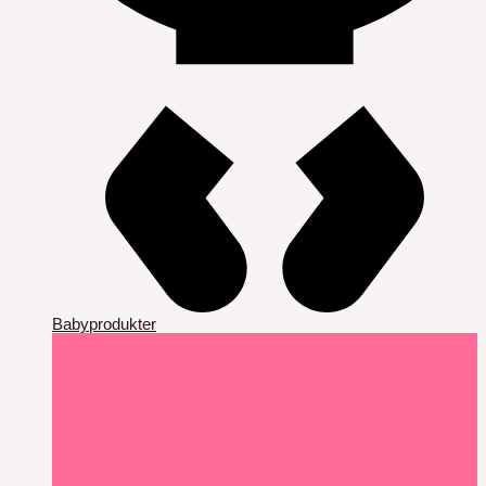
Babyprodukter