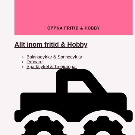
ÖPPNA FRITID & HOBBY
Allt inom fritid & Hobby
Balanscyklar & Springcyklar
Drönare
Sparkcykel & Trehjulingar