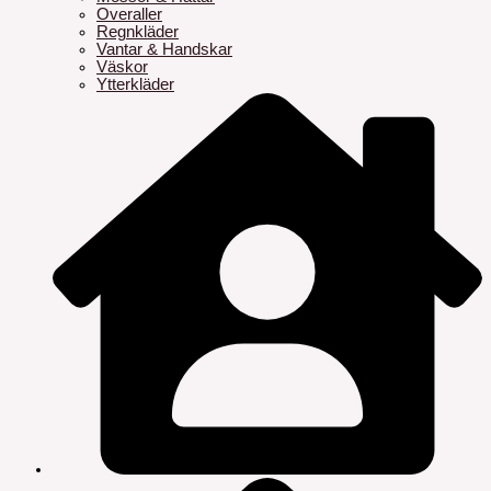
Overaller
Regnkläder
Vantar & Handskar
Väskor
Ytterkläder