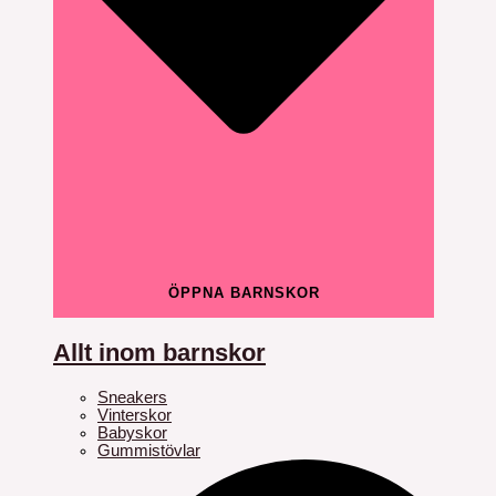
ÖPPNA BARNSKOR
Allt inom barnskor
Sneakers
Vinterskor
Babyskor
Gummistövlar