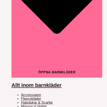
ÖPPNA BARNKLÄDER
Allt inom barnkläder
Accessoarer
Fleecekläder
Halsdukar & Scarfar
Mössor & Hattar