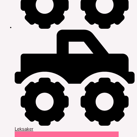
Leksaker