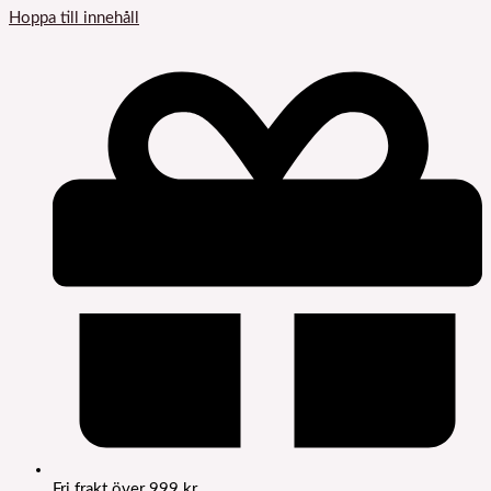
Hoppa till innehåll
Fri frakt över 999 kr