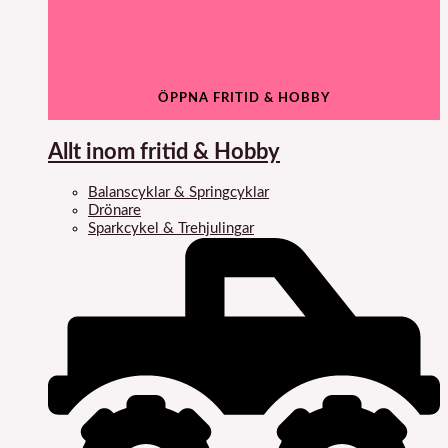
ÖPPNA FRITID & HOBBY
Allt inom fritid & Hobby
Balanscyklar & Springcyklar
Drönare
Sparkcykel & Trehjulingar