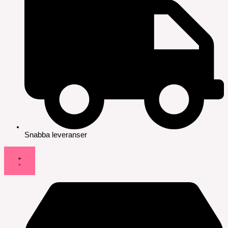
Snabba leveranser