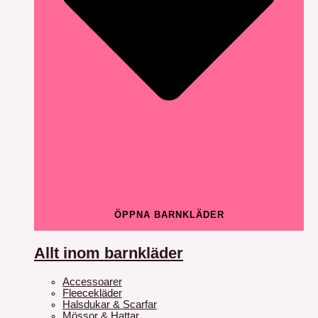
ÖPPNA BARNKLÄDER
Allt inom barnkläder
Accessoarer
Fleecekläder
Halsdukar & Scarfar
Mössor & Hattar