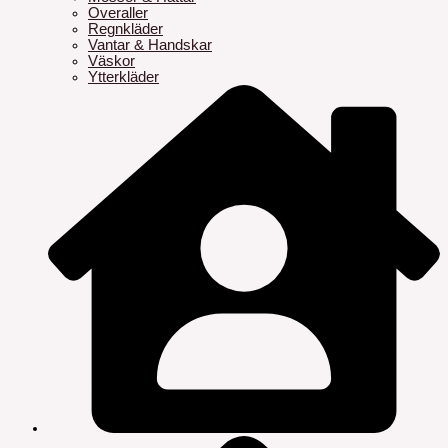
Overaller
Regnkläder
Vantar & Handskar
Väskor
Ytterkläder