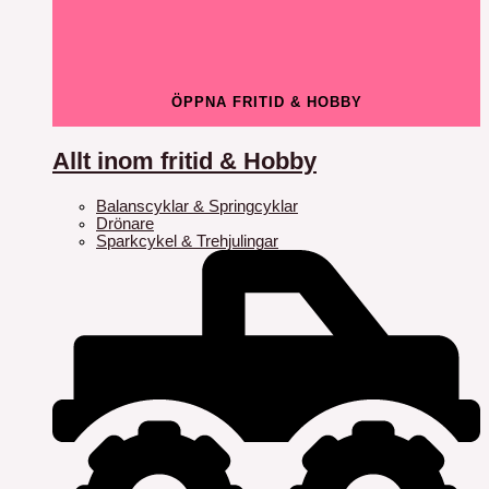
ÖPPNA FRITID & HOBBY
Allt inom fritid & Hobby
Balanscyklar & Springcyklar
Drönare
Sparkcykel & Trehjulingar