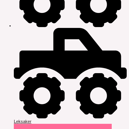
Leksaker