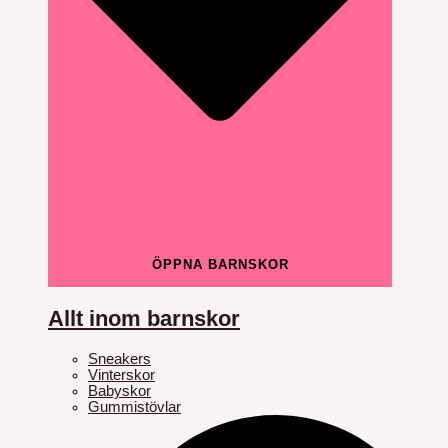
ÖPPNA BARNSKOR
Allt inom barnskor
Sneakers
Vinterskor
Babyskor
Gummistövlar