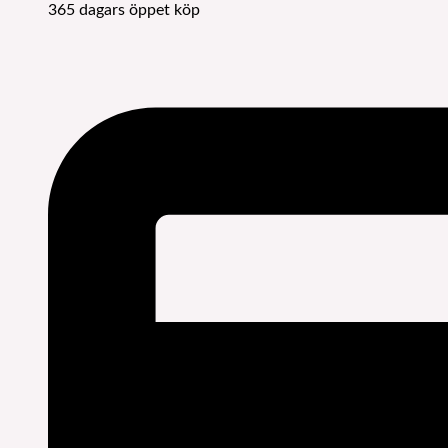
365 dagars öppet köp