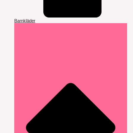
Barnkläder