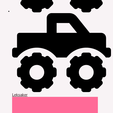
Leksaker