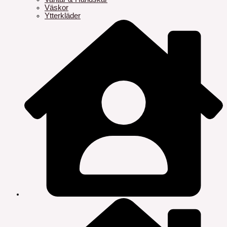
Väskor
Ytterkläder