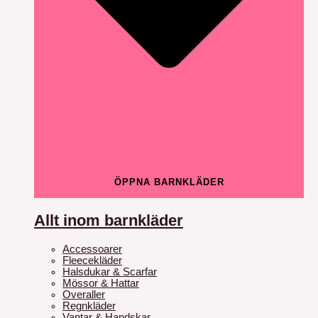
ÖPPNA BARNKLÄDER
Allt inom barnkläder
Accessoarer
Fleecekläder
Halsdukar & Scarfar
Mössor & Hattar
Overaller
Regnkläder
Vantar & Handskar