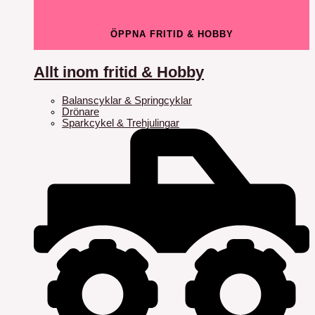
ÖPPNA FRITID & HOBBY
Allt inom fritid & Hobby
Balanscyklar & Springcyklar
Drönare
Sparkcykel & Trehjulingar