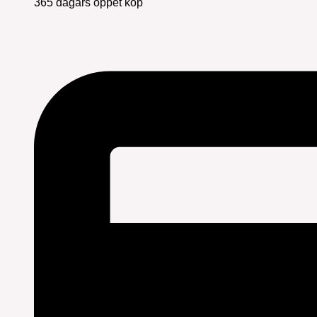
365 dagars öppet köp