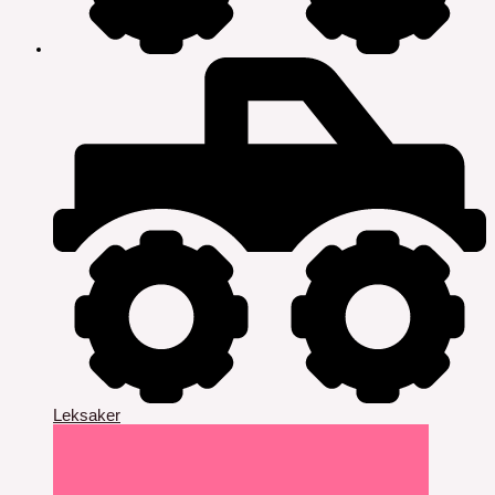
Leksaker