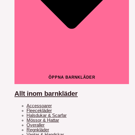
ÖPPNA BARNKLÄDER
Allt inom barnkläder
Accessoarer
Fleecekläder
Halsdukar & Scarfar
Mössor & Hattar
Overaller
Regnkläder
Vantar & Handskar