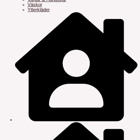
Väskor
Ytterkläder