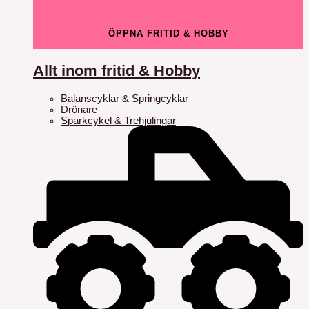
ÖPPNA FRITID & HOBBY
Allt inom fritid & Hobby
Balanscyklar & Springcyklar
Drönare
Sparkcykel & Trehjulingar