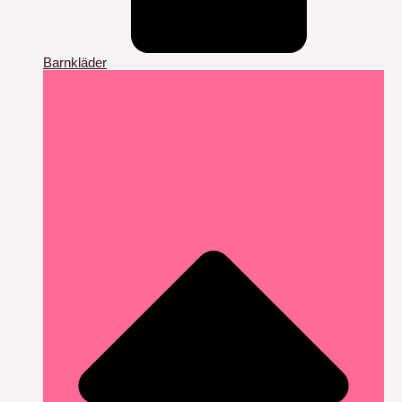
Barnkläder