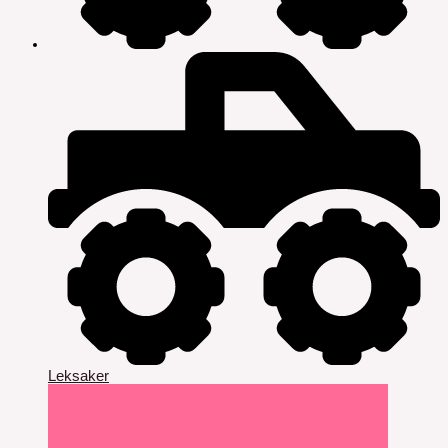
Leksaker