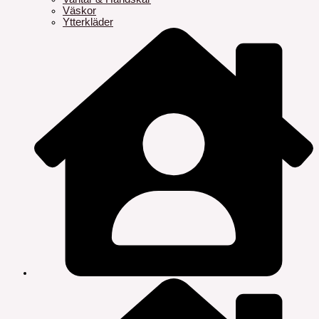
Väskor
Ytterkläder