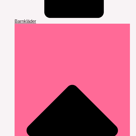
Barnkläder