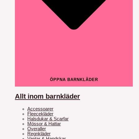
ÖPPNA BARNKLÄDER
Allt inom barnkläder
Accessoarer
Fleecekläder
Halsdukar & Scarfar
Mössor & Hattar
Overaller
Regnkläder
Vantar & Handskar