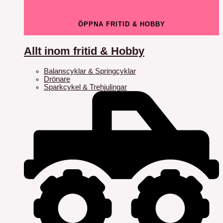
ÖPPNA FRITID & HOBBY
Allt inom fritid & Hobby
Balanscyklar & Springcyklar
Drönare
Sparkcykel & Trehjulingar