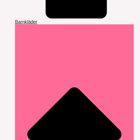
Barnkläder