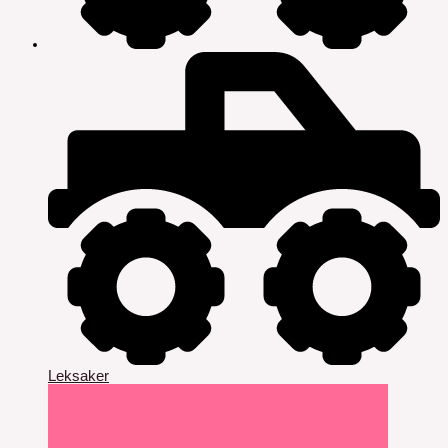
Leksaker