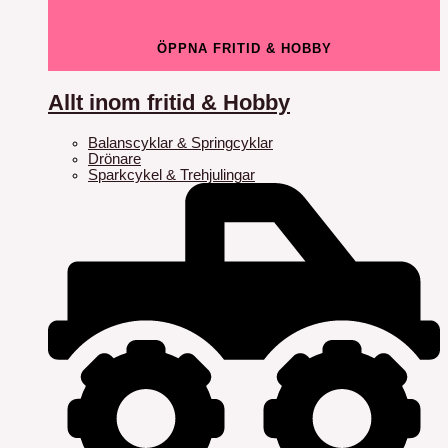
ÖPPNA FRITID & HOBBY
Allt inom fritid & Hobby
Balanscyklar & Springcyklar
Drönare
Sparkcykel & Trehjulingar