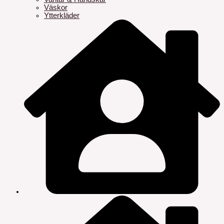
Väskor
Ytterkläder