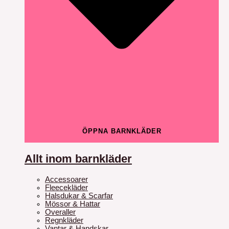
ÖPPNA BARNKLÄDER
Allt inom barnkläder
Accessoarer
Fleecekläder
Halsdukar & Scarfar
Mössor & Hattar
Overaller
Regnkläder
Vantar & Handskar