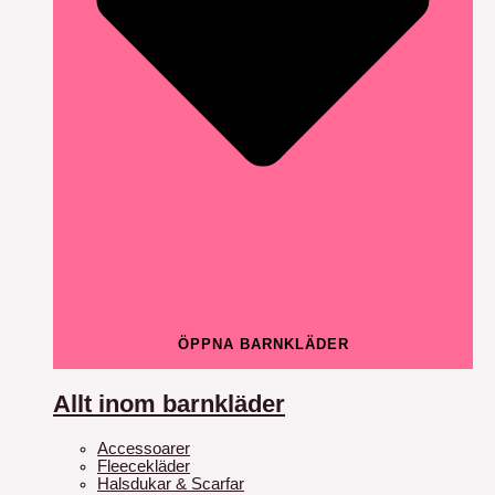
ÖPPNA BARNKLÄDER
Allt inom barnkläder
Accessoarer
Fleecekläder
Halsdukar & Scarfar