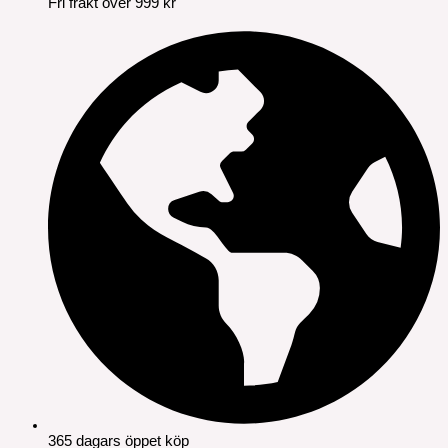
Fri frakt över 999 kr
365 dagars öppet köp