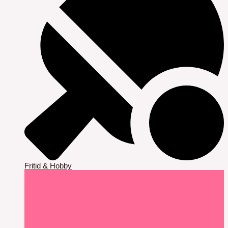
Fritid & Hobby