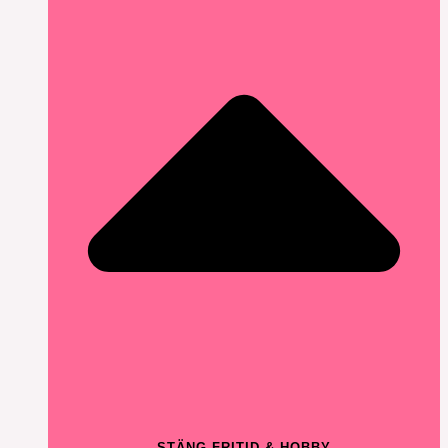
STÄNG FRITID & HOBBY