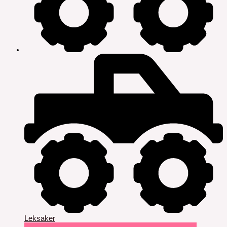
Leksaker