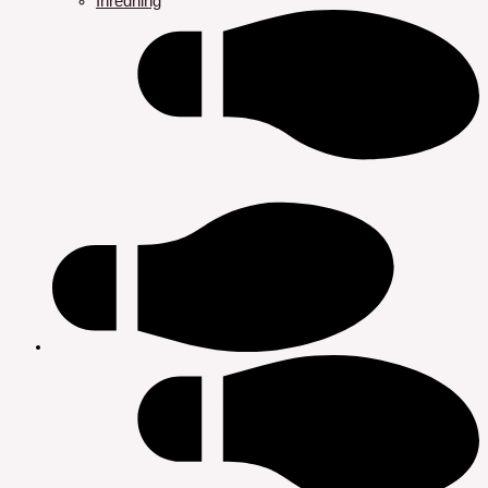
Inredning