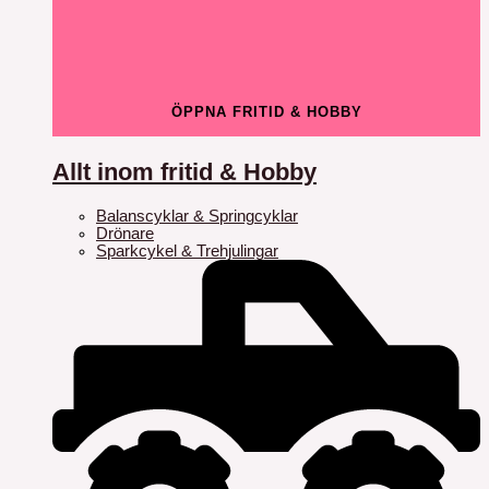
ÖPPNA FRITID & HOBBY
Allt inom fritid & Hobby
Balanscyklar & Springcyklar
Drönare
Sparkcykel & Trehjulingar