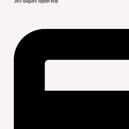
365 dagars öppet köp