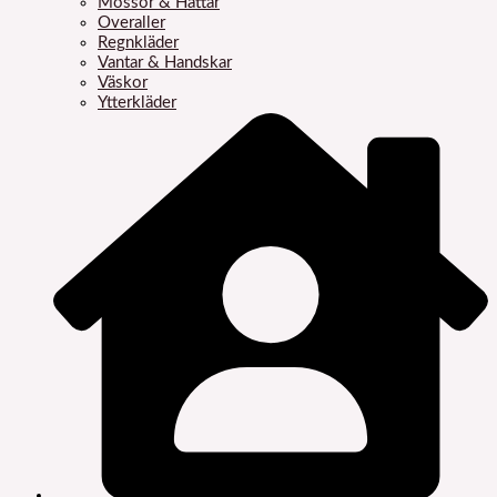
Mössor & Hattar
Overaller
Regnkläder
Vantar & Handskar
Väskor
Ytterkläder