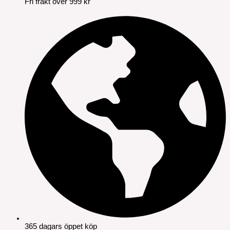
Fri frakt över 999 kr
365 dagars öppet köp