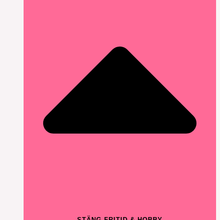
STÄNG FRITID & HOBBY