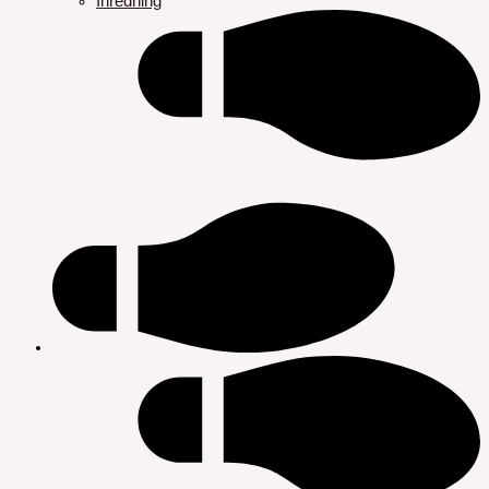
Inredning