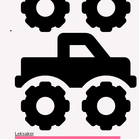
Leksaker