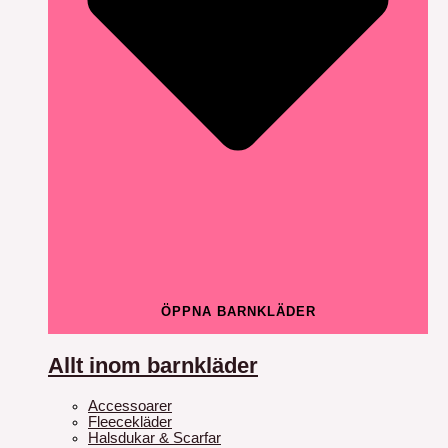
ÖPPNA BARNKLÄDER
Allt inom barnkläder
Accessoarer
Fleecekläder
Halsdukar & Scarfar