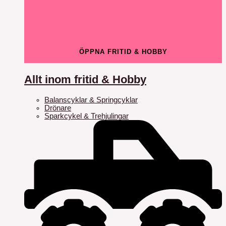
ÖPPNA FRITID & HOBBY
Allt inom fritid & Hobby
Balanscyklar & Springcyklar
Drönare
Sparkcykel & Trehjulingar