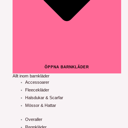
ÖPPNA BARNKLÄDER
Allt inom barnkläder
Accessoarer
Fleecekläder
Halsdukar & Scarfar
Mössor & Hattar
Overaller
Regnkläder