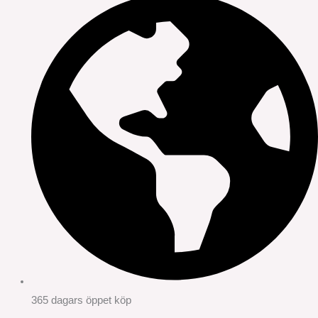
365 dagars öppet köp