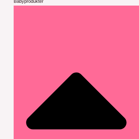
Babyprodukter