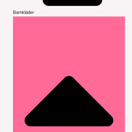
Barnkläder