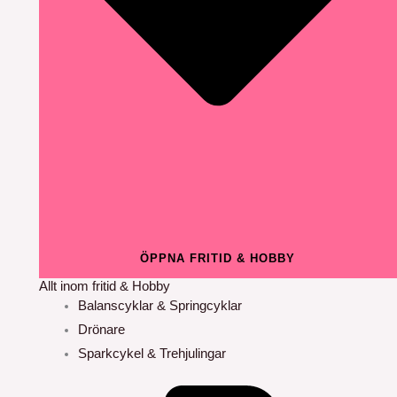
ÖPPNA FRITID & HOBBY
Allt inom fritid & Hobby
Balanscyklar & Springcyklar
Drönare
Sparkcykel & Trehjulingar