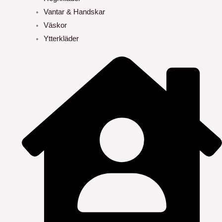
Vantar & Handskar
Väskor
Ytterkläder