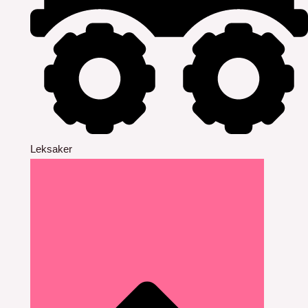
Leksaker