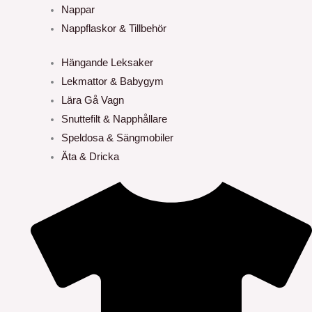
Nappar
Nappflaskor & Tillbehör
Hängande Leksaker
Lekmattor & Babygym
Lära Gå Vagn
Snuttefilt & Napphållare
Speldosa & Sängmobiler
Äta & Dricka