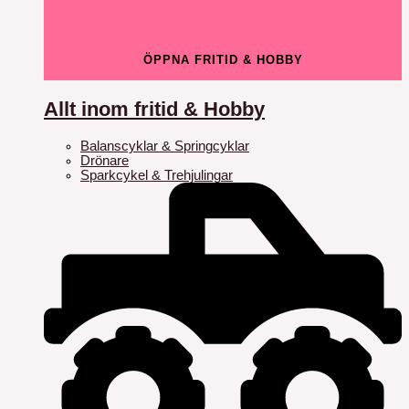
ÖPPNA FRITID & HOBBY
Allt inom fritid & Hobby
Balanscyklar & Springcyklar
Drönare
Sparkcykel & Trehjulingar