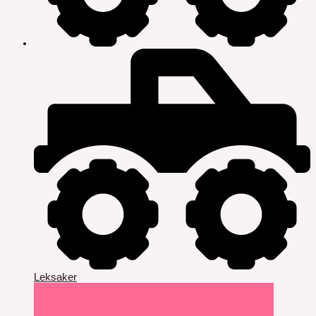
Leksaker