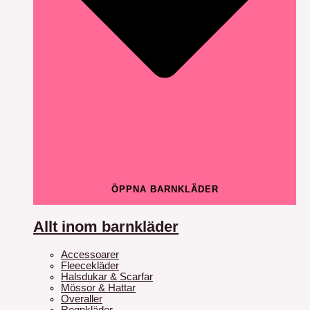
ÖPPNA BARNKLÄDER
Allt inom barnkläder
Accessoarer
Fleecekläder
Halsdukar & Scarfar
Mössor & Hattar
Overaller