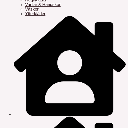
Regnkläder
Vantar & Handskar
Väskor
Ytterkläder