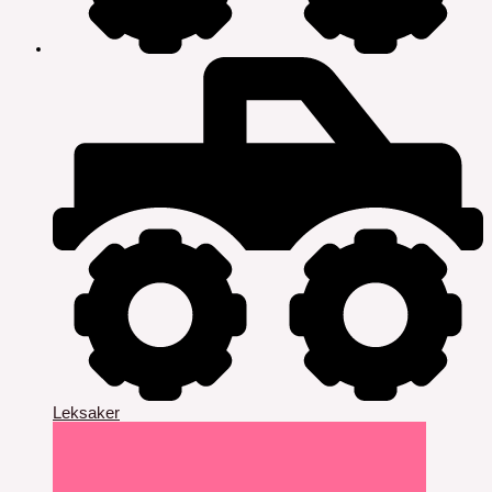
Leksaker