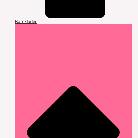
Barnkläder