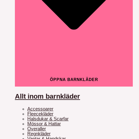
ÖPPNA BARNKLÄDER
Allt inom barnkläder
Accessoarer
Fleecekläder
Halsdukar & Scarfar
Mössor & Hattar
Overaller
Regnkläder
Vantar & Handskar