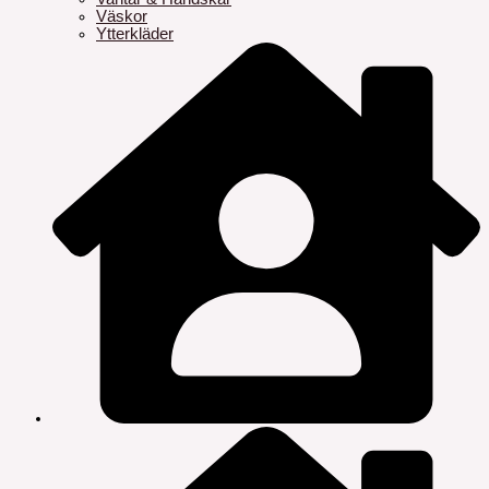
Väskor
Ytterkläder