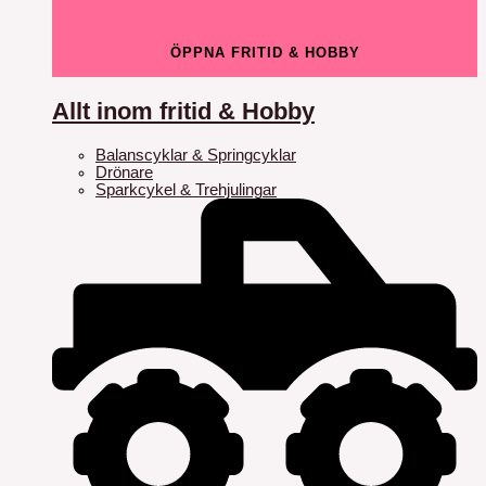
ÖPPNA FRITID & HOBBY
Allt inom fritid & Hobby
Balanscyklar & Springcyklar
Drönare
Sparkcykel & Trehjulingar