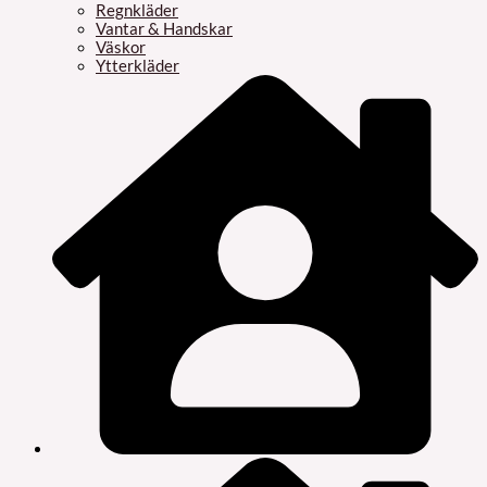
Regnkläder
Vantar & Handskar
Väskor
Ytterkläder