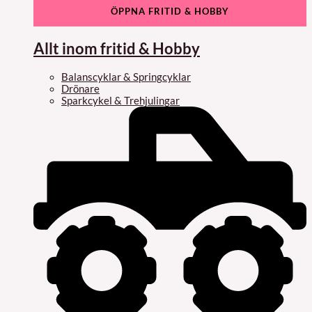
ÖPPNA FRITID & HOBBY
Allt inom fritid & Hobby
Balanscyklar & Springcyklar
Drönare
Sparkcykel & Trehjulingar