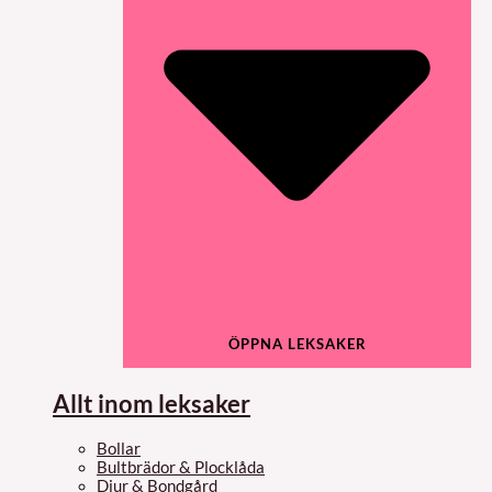
ÖPPNA LEKSAKER
Allt inom leksaker
Bollar
Bultbrädor & Plocklåda
Djur & Bondgård