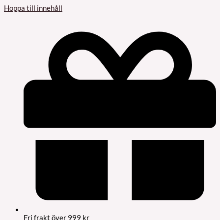
Hoppa till innehåll
Fri frakt över 999 kr