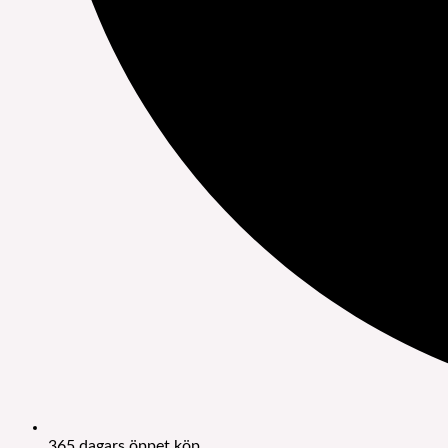
365 dagars öppet köp