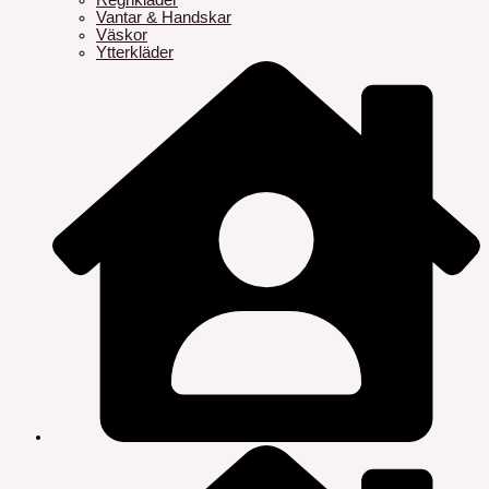
Regnkläder
Vantar & Handskar
Väskor
Ytterkläder