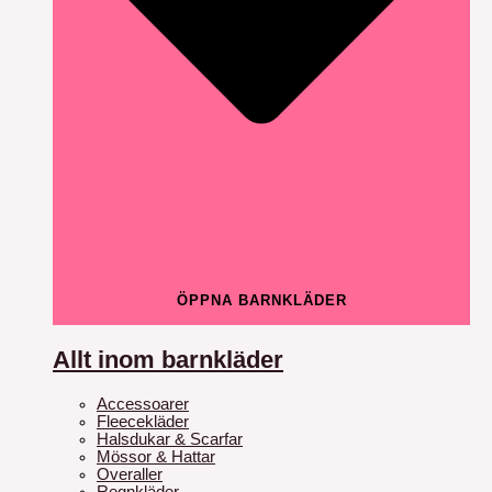
ÖPPNA BARNKLÄDER
Allt inom barnkläder
Accessoarer
Fleecekläder
Halsdukar & Scarfar
Mössor & Hattar
Overaller