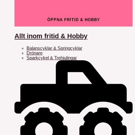
ÖPPNA FRITID & HOBBY
Allt inom fritid & Hobby
Balanscyklar & Springcyklar
Drönare
Sparkcykel & Trehjulingar