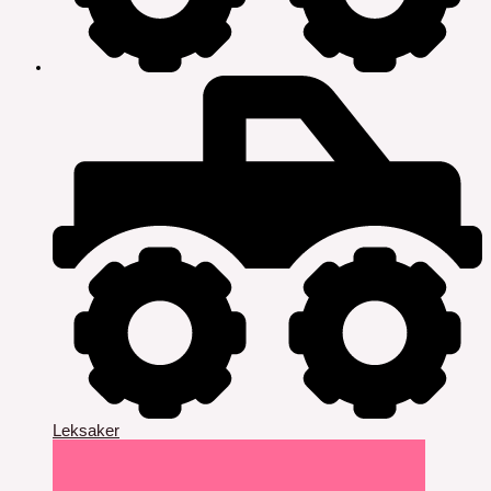
Leksaker