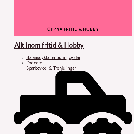
ÖPPNA FRITID & HOBBY
Allt inom fritid & Hobby
Balanscyklar & Springcyklar
Drönare
Sparkcykel & Trehjulingar