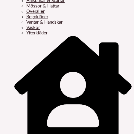
Halsdukar & Scarfar
Mössor & Hattar
Overaller
Regnkläder
Vantar & Handskar
Väskor
Ytterkläder