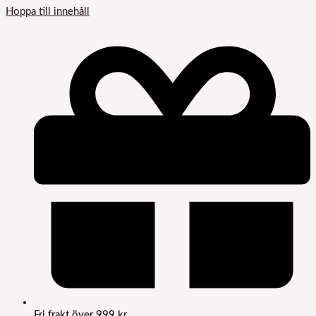
Hoppa till innehåll
Fri frakt över 999 kr