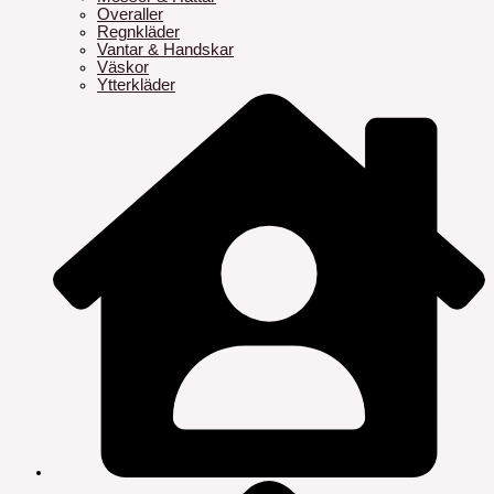
Overaller
Regnkläder
Vantar & Handskar
Väskor
Ytterkläder