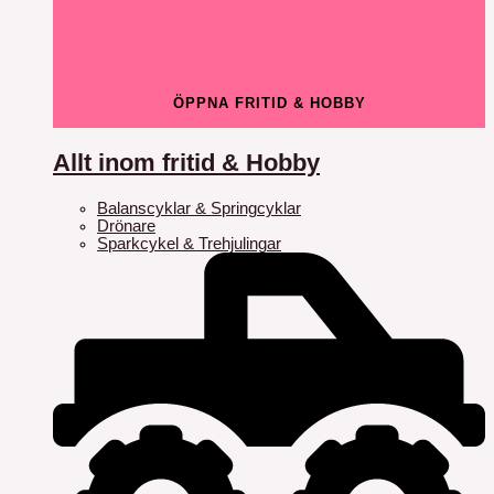
ÖPPNA FRITID & HOBBY
Allt inom fritid & Hobby
Balanscyklar & Springcyklar
Drönare
Sparkcykel & Trehjulingar