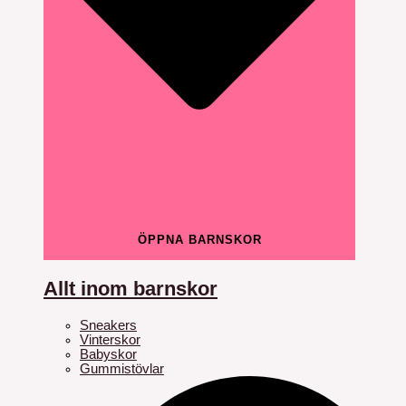
ÖPPNA BARNSKOR
Allt inom barnskor
Sneakers
Vinterskor
Babyskor
Gummistövlar