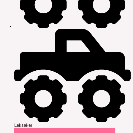
Leksaker