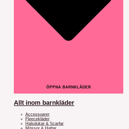
ÖPPNA BARNKLÄDER
Allt inom barnkläder
Accessoarer
Fleecekläder
Halsdukar & Scarfar
Mössor & Hattar