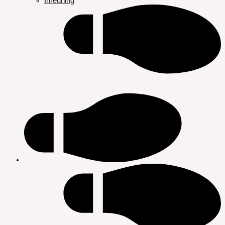
Inredning