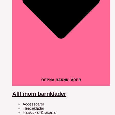
ÖPPNA BARNKLÄDER
Allt inom barnkläder
Accessoarer
Fleecekläder
Halsdukar & Scarfar