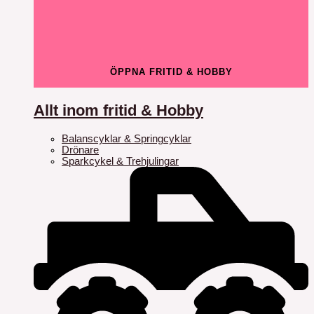
ÖPPNA FRITID & HOBBY
Allt inom fritid & Hobby
Balanscyklar & Springcyklar
Drönare
Sparkcykel & Trehjulingar