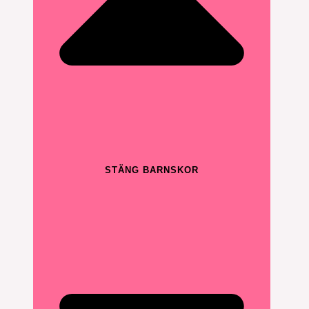
STÄNG BARNSKOR