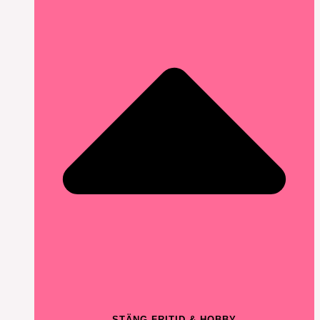
STÄNG FRITID & HOBBY