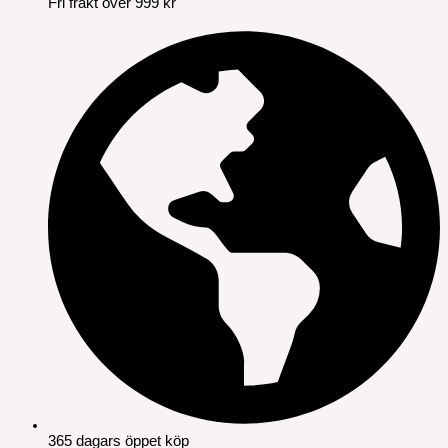
Fri frakt över 999 kr
365 dagars öppet köp