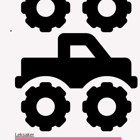
Leksaker