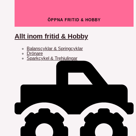
ÖPPNA FRITID & HOBBY
Allt inom fritid & Hobby
Balanscyklar & Springcyklar
Drönare
Sparkcykel & Trehjulingar