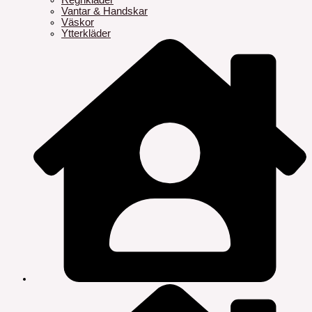
Regnkläder
Vantar & Handskar
Väskor
Ytterkläder