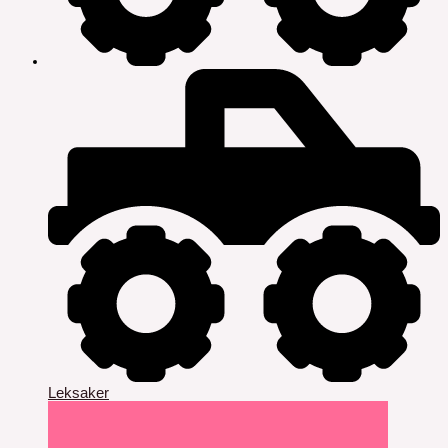
Leksaker