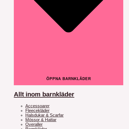
ÖPPNA BARNKLÄDER
Allt inom barnkläder
Accessoarer
Fleecekläder
Halsdukar & Scarfar
Mössor & Hattar
Overaller