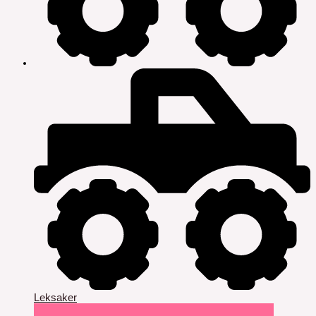
Leksaker