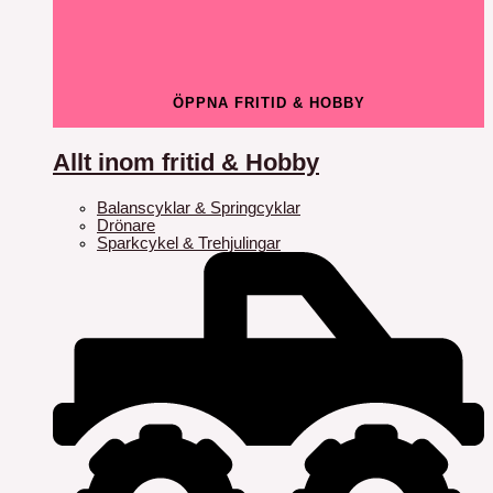
ÖPPNA FRITID & HOBBY
Allt inom fritid & Hobby
Balanscyklar & Springcyklar
Drönare
Sparkcykel & Trehjulingar