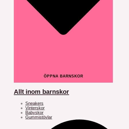
ÖPPNA BARNSKOR
Allt inom barnskor
Sneakers
Vinterskor
Babyskor
Gummistövlar