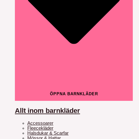
ÖPPNA BARNKLÄDER
Allt inom barnkläder
Accessoarer
Fleecekläder
Halsdukar & Scarfar
Mössor & Hattar