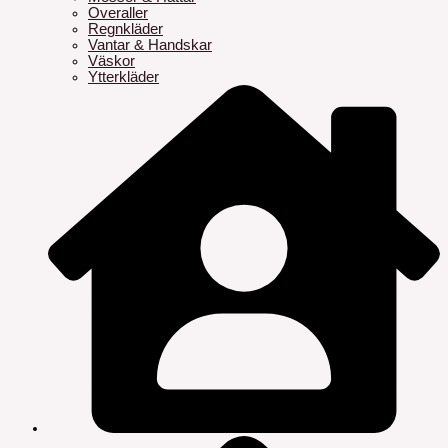
Overaller
Regnkläder
Vantar & Handskar
Väskor
Ytterkläder