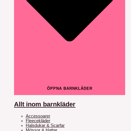
ÖPPNA BARNKLÄDER
Allt inom barnkläder
Accessoarer
Fleecekläder
Halsdukar & Scarfar
Mössor & Hattar