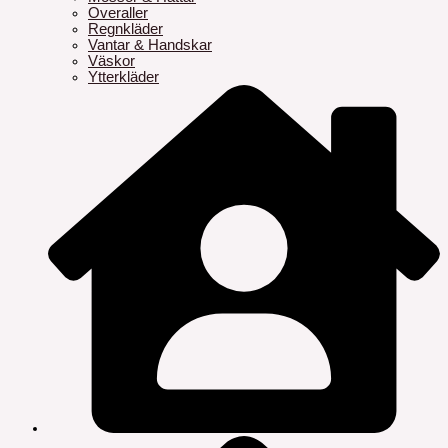
Overaller
Regnkläder
Vantar & Handskar
Väskor
Ytterkläder