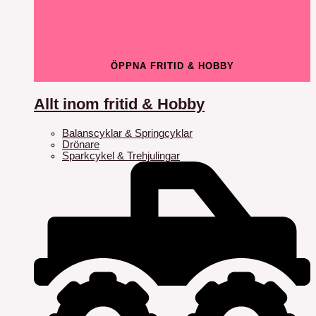
ÖPPNA FRITID & HOBBY
Allt inom fritid & Hobby
Balanscyklar & Springcyklar
Drönare
Sparkcykel & Trehjulingar