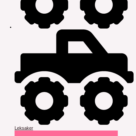
Leksaker