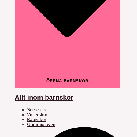
ÖPPNA BARNSKOR
Allt inom barnskor
Sneakers
Vinterskor
Babyskor
Gummistövlar