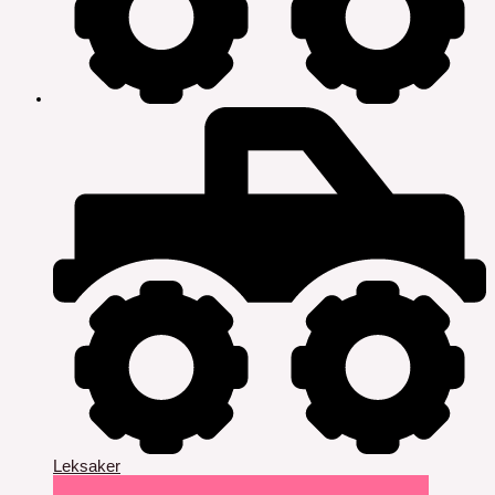
Leksaker