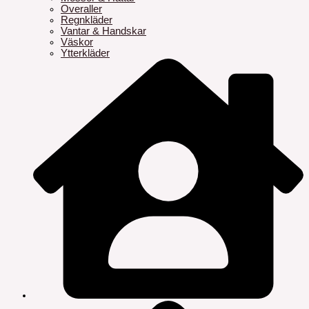
Overaller
Regnkläder
Vantar & Handskar
Väskor
Ytterkläder