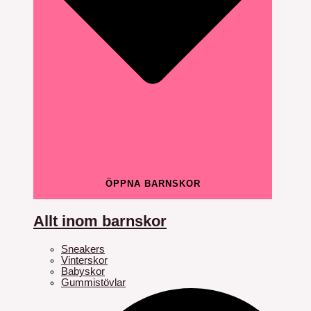
ÖPPNA BARNSKOR
Allt inom barnskor
Sneakers
Vinterskor
Babyskor
Gummistövlar