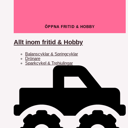
ÖPPNA FRITID & HOBBY
Allt inom fritid & Hobby
Balanscyklar & Springcyklar
Drönare
Sparkcykel & Trehjulingar