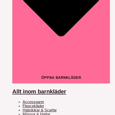
ÖPPNA BARNKLÄDER
Allt inom barnkläder
Accessoarer
Fleecekläder
Halsdukar & Scarfar
Mössor & Hattar