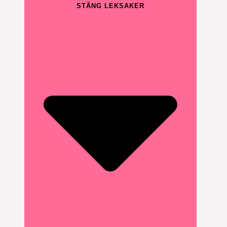
STÄNG LEKSAKER