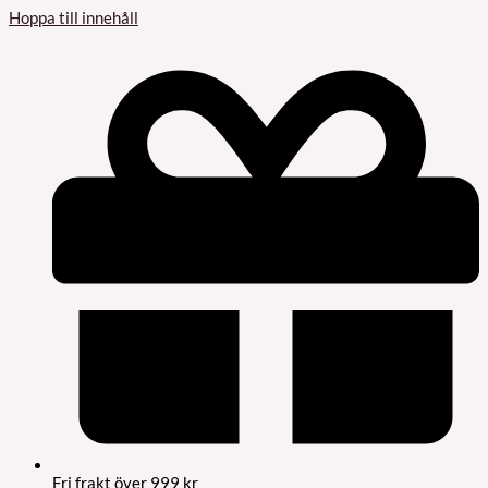
Hoppa till innehåll
Fri frakt över 999 kr