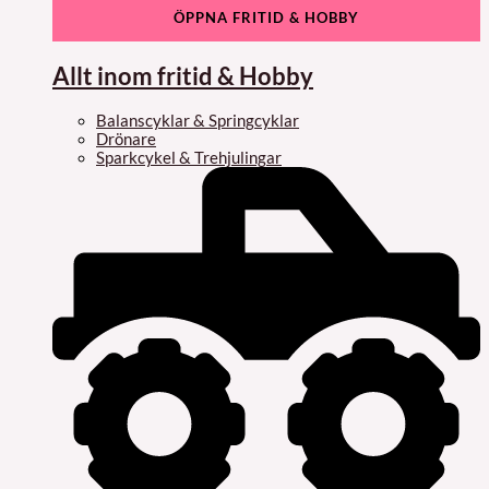
ÖPPNA FRITID & HOBBY
Allt inom fritid & Hobby
Balanscyklar & Springcyklar
Drönare
Sparkcykel & Trehjulingar