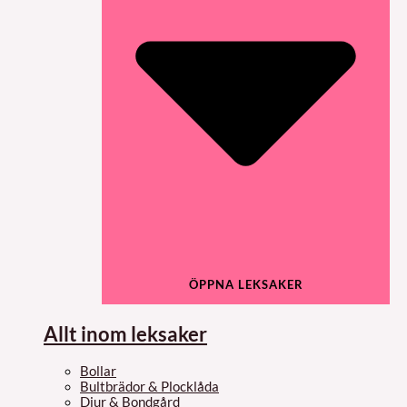
ÖPPNA LEKSAKER
Allt inom leksaker
Bollar
Bultbrädor & Plocklåda
Djur & Bondgård