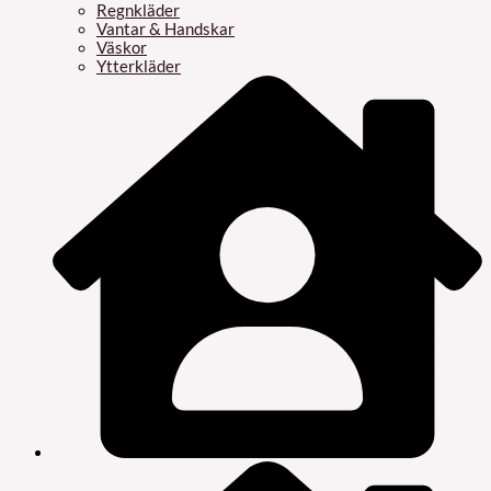
Regnkläder
Vantar & Handskar
Väskor
Ytterkläder