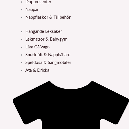
Doppresenter
Nappar
Nappflaskor & Tillbehör
Hängande Leksaker
Lekmattor & Babygym
Lära Gå Vagn
Snuttefilt & Napphållare
Speldosa & Sängmobiler
Äta & Dricka