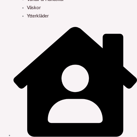
Väskor
Ytterkläder