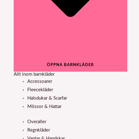
ÖPPNA BARNKLÄDER
Allt inom barnkläder
Accessoarer
Fleecekläder
Halsdukar & Scarfar
Mössor & Hattar
Overaller
Regnkläder
Vantar & Handskar