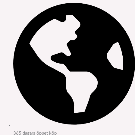
365 dagars öppet köp