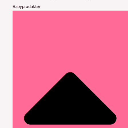
Babyprodukter