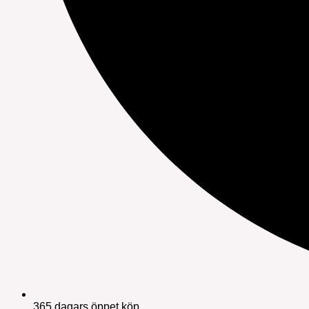
365 dagars öppet köp