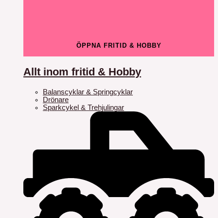
ÖPPNA FRITID & HOBBY
Allt inom fritid & Hobby
Balanscyklar & Springcyklar
Drönare
Sparkcykel & Trehjulingar