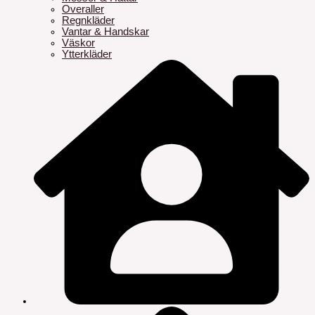
Overaller
Regnkläder
Vantar & Handskar
Väskor
Ytterkläder