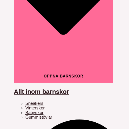
ÖPPNA BARNSKOR
Allt inom barnskor
Sneakers
Vinterskor
Babyskor
Gummistövlar