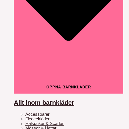
ÖPPNA BARNKLÄDER
Allt inom barnkläder
Accessoarer
Fleecekläder
Halsdukar & Scarfar
Mössor & Hattar