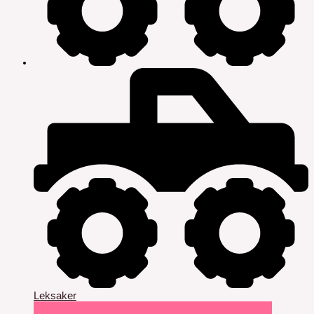
Leksaker