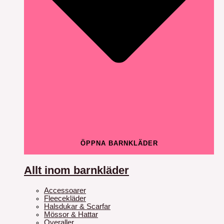
ÖPPNA BARNKLÄDER
Allt inom barnkläder
Accessoarer
Fleecekläder
Halsdukar & Scarfar
Mössor & Hattar
Overaller