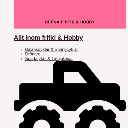
ÖPPNA FRITID & HOBBY
Allt inom fritid & Hobby
Balanscyklar & Springcyklar
Drönare
Sparkcykel & Trehjulingar