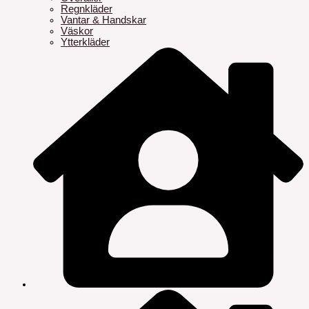
Regnkläder
Vantar & Handskar
Väskor
Ytterkläder