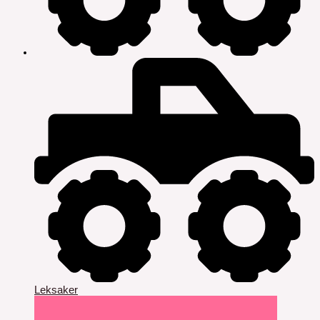
Leksaker