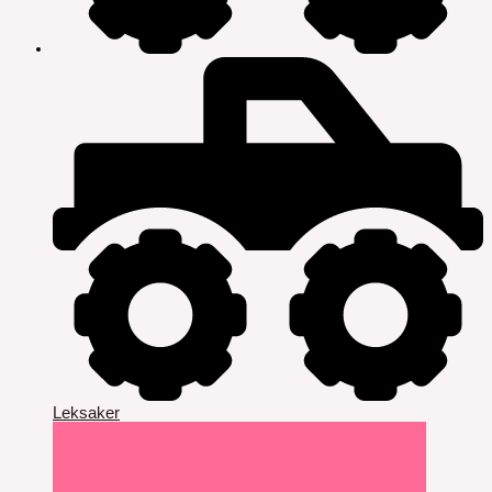
Leksaker