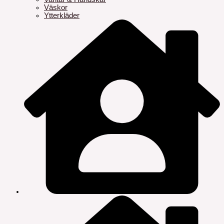
Väskor
Ytterkläder