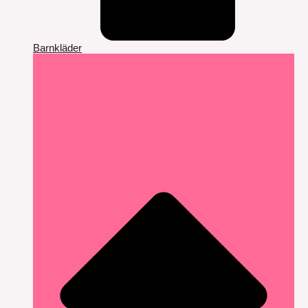
Barnkläder