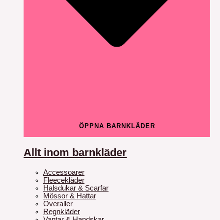
ÖPPNA BARNKLÄDER
Allt inom barnkläder
Accessoarer
Fleecekläder
Halsdukar & Scarfar
Mössor & Hattar
Overaller
Regnkläder
Vantar & Handskar