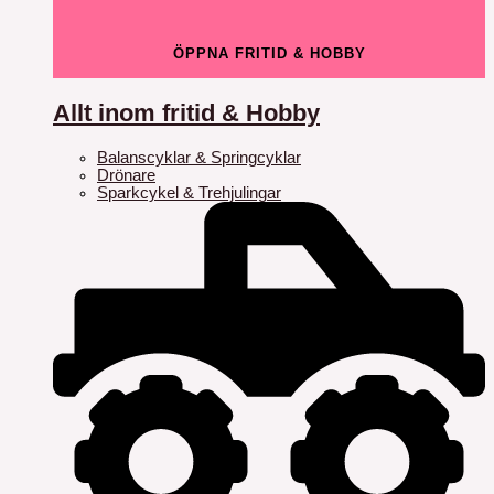
ÖPPNA FRITID & HOBBY
Allt inom fritid & Hobby
Balanscyklar & Springcyklar
Drönare
Sparkcykel & Trehjulingar