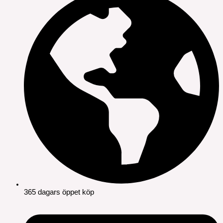
365 dagars öppet köp