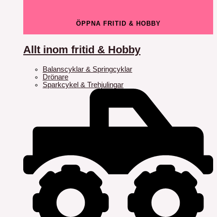
ÖPPNA FRITID & HOBBY
Allt inom fritid & Hobby
Balanscyklar & Springcyklar
Drönare
Sparkcykel & Trehjulingar