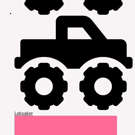
Leksaker