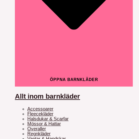
ÖPPNA BARNKLÄDER
Allt inom barnkläder
Accessoarer
Fleecekläder
Halsdukar & Scarfar
Mössor & Hattar
Overaller
Regnkläder
Vantar & Handskar