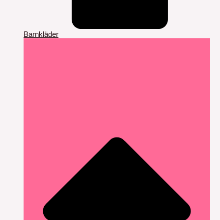
Barnkläder