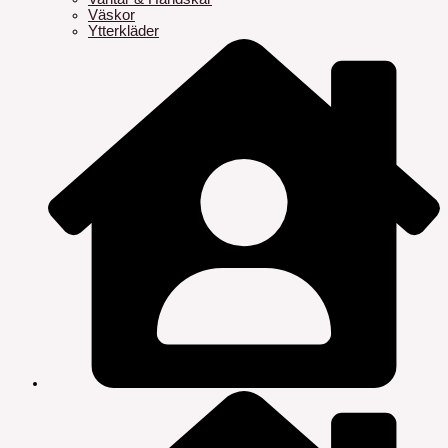
Väskor
Ytterkläder