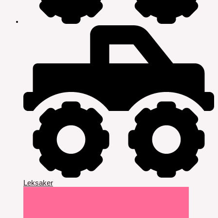
Leksaker