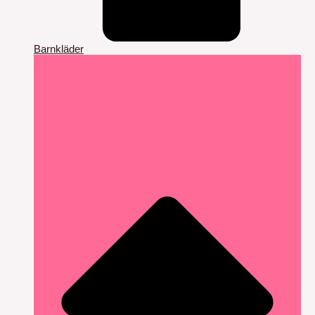
Barnkläder