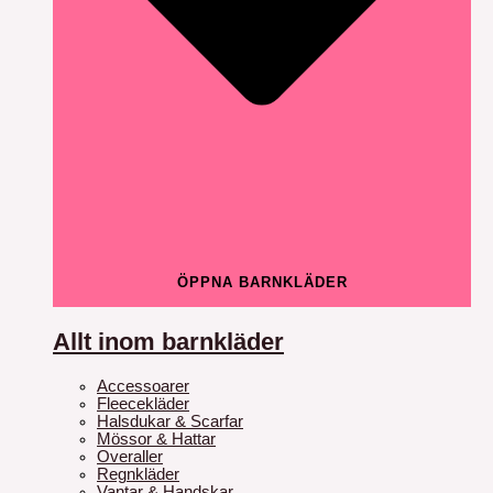
ÖPPNA BARNKLÄDER
Allt inom barnkläder
Accessoarer
Fleecekläder
Halsdukar & Scarfar
Mössor & Hattar
Overaller
Regnkläder
Vantar & Handskar