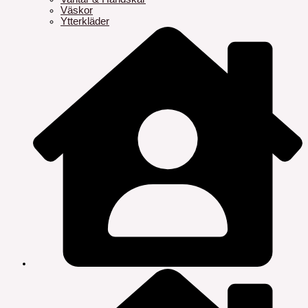
Väskor
Ytterkläder