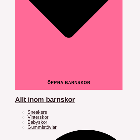
ÖPPNA BARNSKOR
Allt inom barnskor
Sneakers
Vinterskor
Babyskor
Gummistövlar