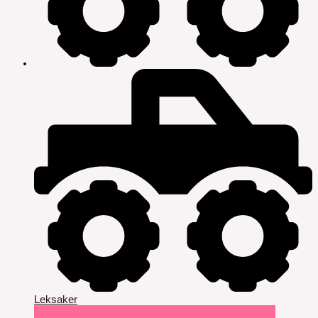
Leksaker