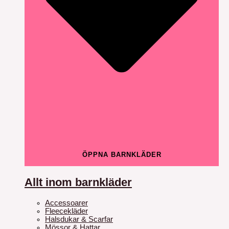
ÖPPNA BARNKLÄDER
Allt inom barnkläder
Accessoarer
Fleecekläder
Halsdukar & Scarfar
Mössor & Hattar