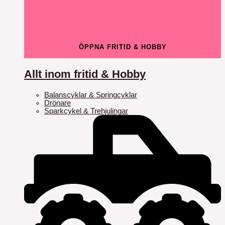
ÖPPNA FRITID & HOBBY
Allt inom fritid & Hobby
Balanscyklar & Springcyklar
Drönare
Sparkcykel & Trehjulingar