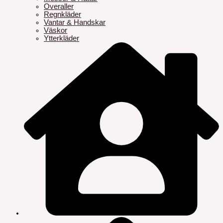
Overaller
Regnkläder
Vantar & Handskar
Väskor
Ytterkläder