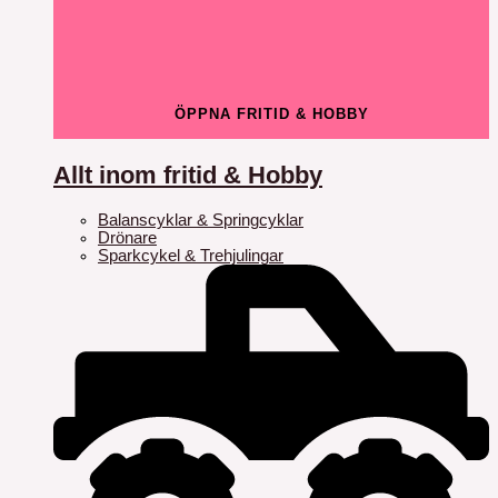
ÖPPNA FRITID & HOBBY
Allt inom fritid & Hobby
Balanscyklar & Springcyklar
Drönare
Sparkcykel & Trehjulingar