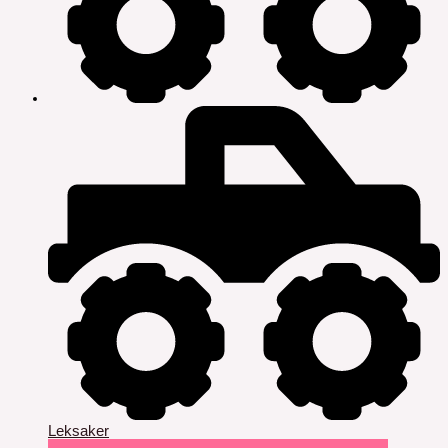
Leksaker