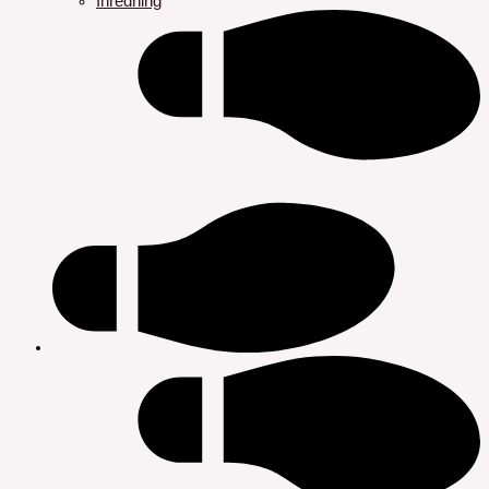
Inredning