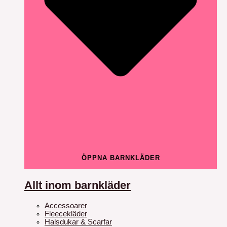
ÖPPNA BARNKLÄDER
Allt inom barnkläder
Accessoarer
Fleecekläder
Halsdukar & Scarfar