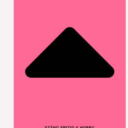
STÄNG FRITID & HOBBY