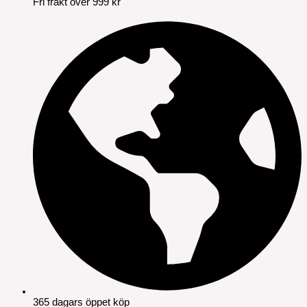
Fri frakt över 999 kr
365 dagars öppet köp