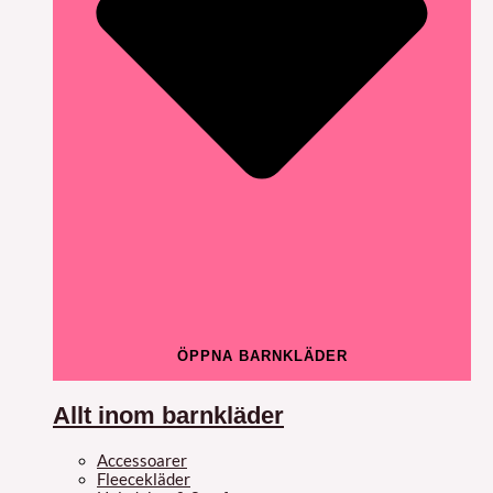
ÖPPNA BARNKLÄDER
Allt inom barnkläder
Accessoarer
Fleecekläder