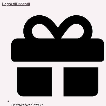
Hoppa till innehåll
Fri frakt över 999 kr