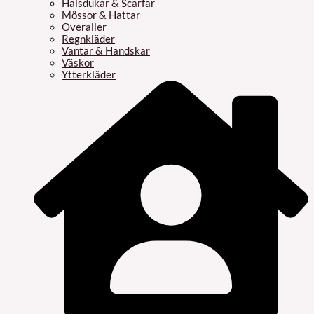
Halsdukar & Scarfar
Mössor & Hattar
Overaller
Regnkläder
Vantar & Handskar
Väskor
Ytterkläder