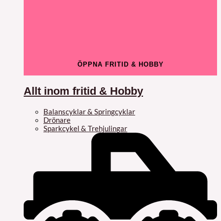
ÖPPNA FRITID & HOBBY
Allt inom fritid & Hobby
Balanscyklar & Springcyklar
Drönare
Sparkcykel & Trehjulingar