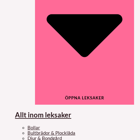
ÖPPNA LEKSAKER
Allt inom leksaker
Bollar
Bultbrädor & Plocklåda
Djur & Bondgård