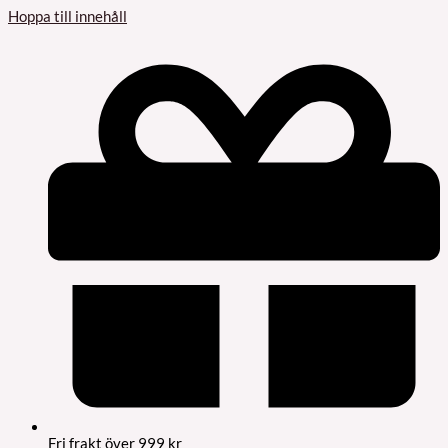
Hoppa till innehåll
Fri frakt över 999 kr