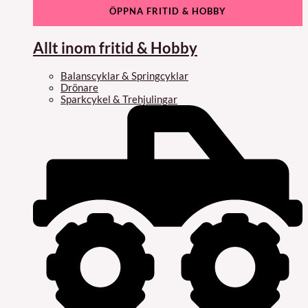
ÖPPNA FRITID & HOBBY
Allt inom fritid & Hobby
Balanscyklar & Springcyklar
Drönare
Sparkcykel & Trehjulingar