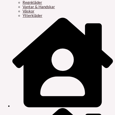
Regnkläder
Vantar & Handskar
Väskor
Ytterkläder