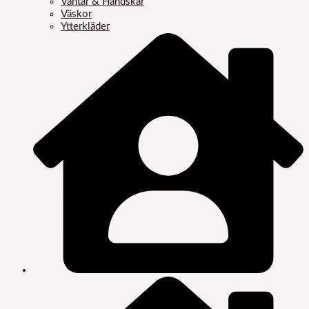
Vantar & Handskar
Väskor
Ytterkläder