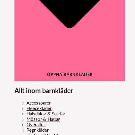
ÖPPNA BARNKLÄDER
Allt inom barnkläder
Accessoarer
Fleecekläder
Halsdukar & Scarfar
Mössor & Hattar
Overaller
Regnkläder