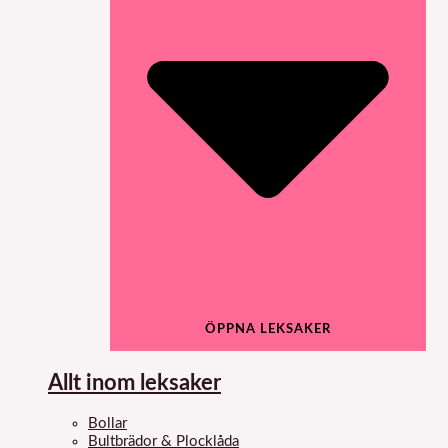
ÖPPNA LEKSAKER
Allt inom leksaker
Bollar
Bultbrädor & Plocklåda