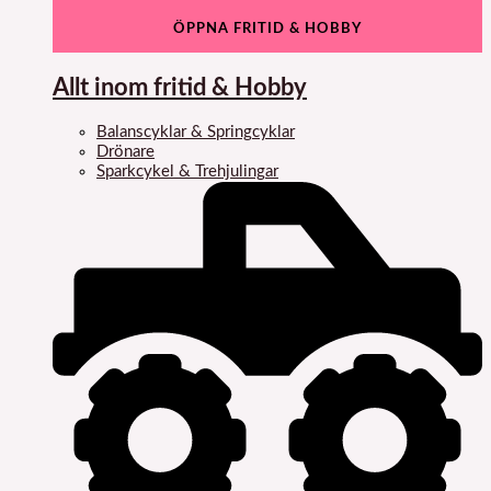
ÖPPNA FRITID & HOBBY
Allt inom fritid & Hobby
Balanscyklar & Springcyklar
Drönare
Sparkcykel & Trehjulingar