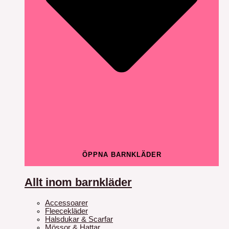
ÖPPNA BARNKLÄDER
Allt inom barnkläder
Accessoarer
Fleecekläder
Halsdukar & Scarfar
Mössor & Hattar