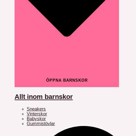
ÖPPNA BARNSKOR
Allt inom barnskor
Sneakers
Vinterskor
Babyskor
Gummistövlar