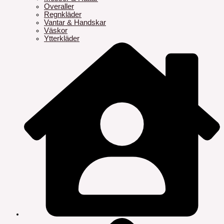
Overaller
Regnkläder
Vantar & Handskar
Väskor
Ytterkläder