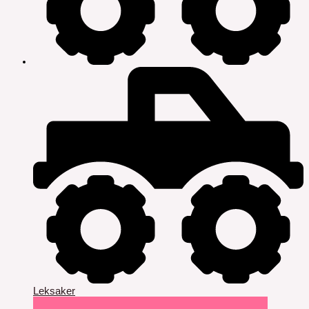
Leksaker