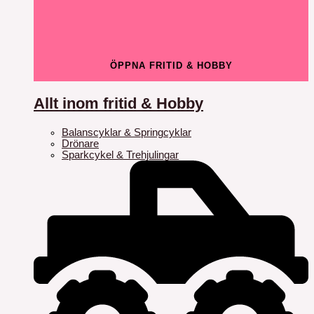
ÖPPNA FRITID & HOBBY
Allt inom fritid & Hobby
Balanscyklar & Springcyklar
Drönare
Sparkcykel & Trehjulingar